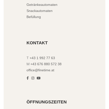
Getränkeautomaten
Snackautomaten
Befüllung
KONTAKT
T
+43 1 992 77 63
M
+43 676 880 572 38
office@finetime.at
ÖFFNUNGSZEITEN