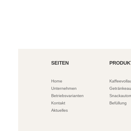
SEITEN
PRODUK
Home
Kaffeevoll
Unternehmen
Getränkea
Betriebsvarianten
Snackauto
Kontakt
Befüllung
Aktuelles