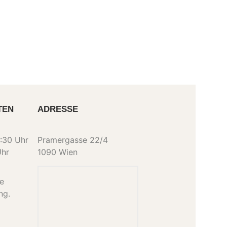
TEN
ADRESSE
:30 Uhr
Pramergasse 22/4
Uhr
1090 Wien
ne
ng.