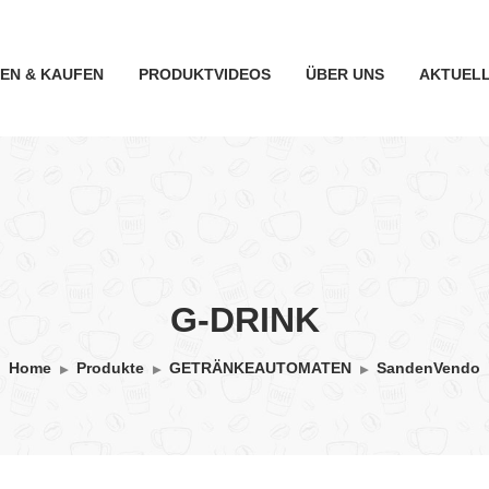
TEN & KAUFEN
PRODUKTVIDEOS
ÜBER UNS
AKTUEL
G-DRINK
Home
Produkte
GETRÄNKEAUTOMATEN
SandenVendo