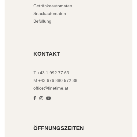
Getränkeautomaten
Snackautomaten
Befüllung
KONTAKT
T
+43 1 992 77 63
M
+43 676 880 572 38
office@finetime.at
ÖFFNUNGSZEITEN