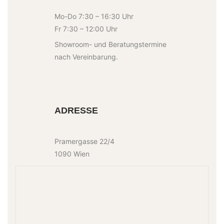
Mo-Do 7:30 – 16:30 Uhr
Fr 7:30 – 12:00 Uhr
Showroom- und Beratungstermine
nach Vereinbarung.
ADRESSE
Pramergasse 22/4
1090 Wien