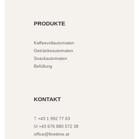
PRODUKTE
Kaffeevollautomaten
Getränkeautomaten
Snackautomaten
Befüllung
KONTAKT
T
+43 1 992 77 63
M
+43 676 880 572 38
office@finetime.at