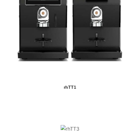
rhTT1