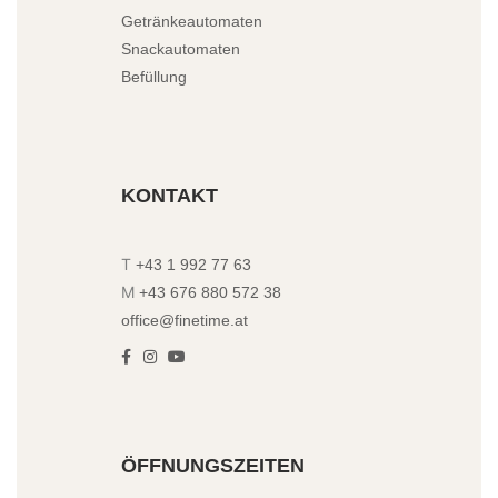
Getränkeautomaten
Snackautomaten
Befüllung
KONTAKT
T
+43 1 992 77 63
M
+43 676 880 572 38
office@finetime.at
ÖFFNUNGSZEITEN