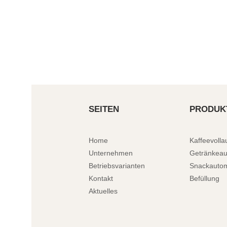
SEITEN
PRODUK
Home
Kaffeevoll
Unternehmen
Getränkea
Betriebsvarianten
Snackauto
Kontakt
Befüllung
Aktuelles