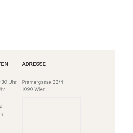
TEN
ADRESSE
:30 Uhr
Pramergasse 22/4
Uhr
1090 Wien
ne
ng.