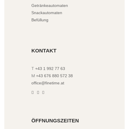
Getränkeautomaten
Snackautomaten
Befüllung
KONTAKT
T
+43 1 992 77 63
M
+43 676 880 572 38
office@finetime.at
ÖFFNUNGSZEITEN