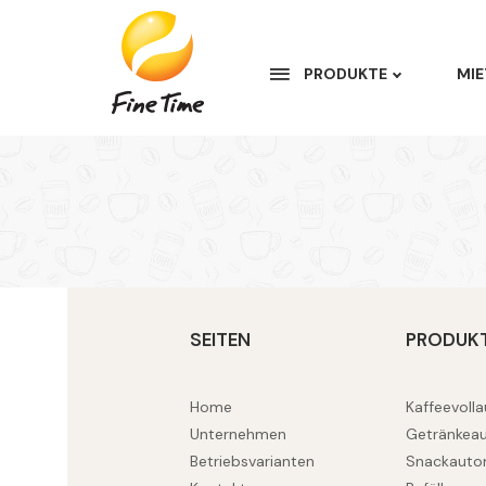
PRODUKTE
MIE
SEITEN
PRODUK
Home
Kaffeevoll
Unternehmen
Getränkea
Betriebsvarianten
Snackauto