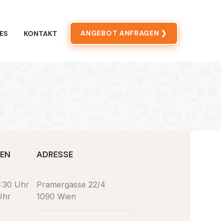
ANGEBOT ANFRAGEN ❯
ES
KONTAKT
TEN
ADRESSE
6:30 Uhr
Pramergasse 22/4
Uhr
1090 Wien
d