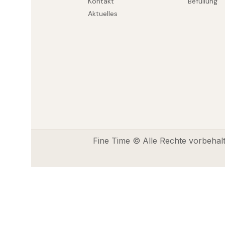
Kontakt
Befüllung
Aktuelles
Fine Time © Alle Rechte vorbehal