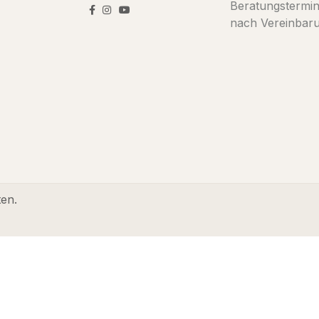
Beratungstermi
nach Vereinbar
ten.