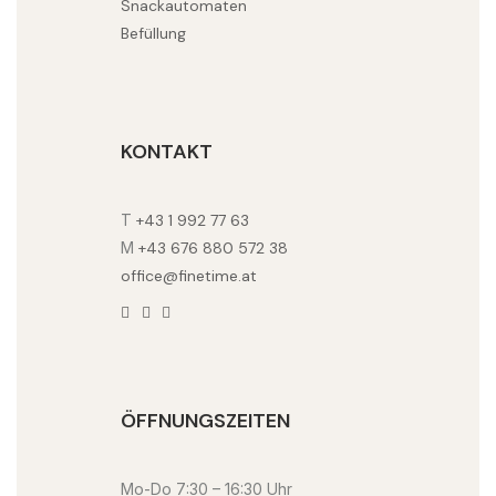
Snackautomaten
Befüllung
KONTAKT
T
+43 1 992 77 63
M
+43 676 880 572 38
office@finetime.at
ÖFFNUNGSZEITEN
Mo-Do 7:30 – 16:30 Uhr