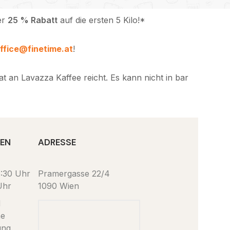
er
25 % Rabatt
auf die ersten 5 Kilo!*
ffice@finetime.at
!
 an Lavazza Kaffee reicht. Es kann nicht in bar
TEN
ADRESSE
6:30 Uhr
Pramergasse 22/4
Uhr
1090 Wien
d
ne
ung.