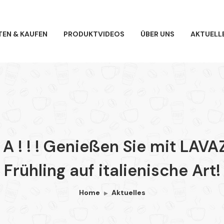
TEN & KAUFEN
PRODUKTVIDEOS
ÜBER UNS
AKTUELL
 R A ! ! ! Genießen Sie mit L
Frühling auf italienische Art!
Home
Aktuelles