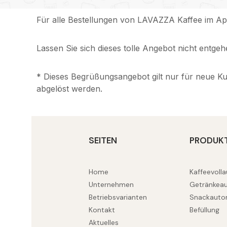
Für alle Bestellungen von LAVAZZA Kaffee im Apr
Lassen Sie sich dieses tolle Angebot nicht entge
* Dieses Begrüßungsangebot gilt nur für neue Ku
abgelöst werden.
SEITEN
PRODUK
Home
Kaffeevoll
Unternehmen
Getränkea
Betriebsvarianten
Snackauto
Kontakt
Befüllung
Aktuelles