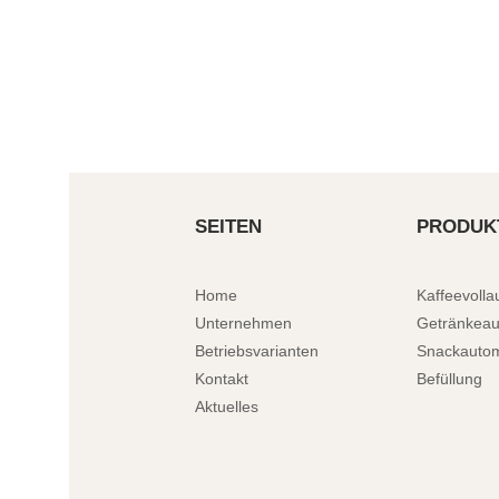
SEITEN
PRODUK
Home
Kaffeevoll
Unternehmen
Getränkea
Betriebsvarianten
Snackauto
Kontakt
Befüllung
Aktuelles