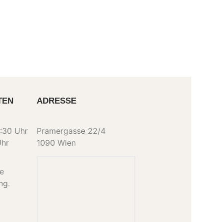
TEN
ADRESSE
:30 Uhr
Pramergasse 22/4
Uhr
1090 Wien
ne
ng.