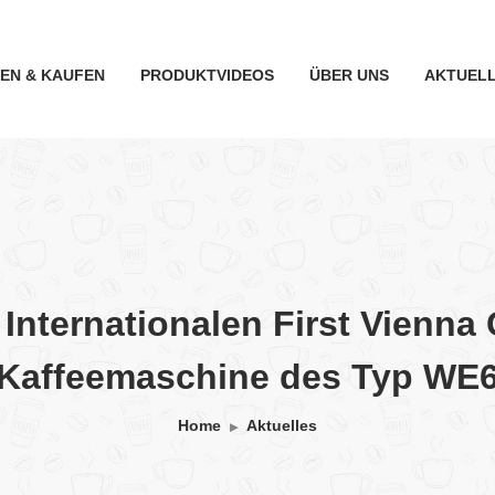
TEN & KAUFEN
PRODUKTVIDEOS
ÜBER UNS
AKTUEL
 Internationalen First Vienna
Kaffeemaschine des Typ WE
Home
Aktuelles