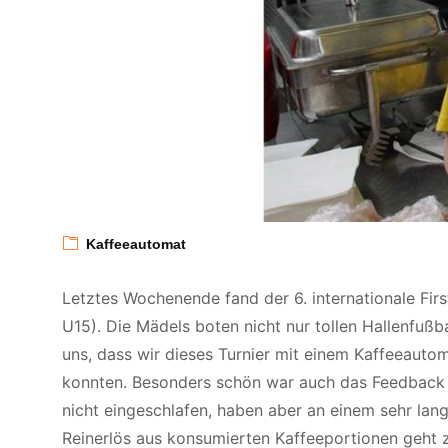
Kaffeeautomat
Letztes Wochenende fand der 6. internationale Fir
U15). Die Mädels boten nicht nur tollen Hallenfuß
uns, dass wir dieses Turnier mit einem Kaffeeaut
konnten. Besonders schön war auch das Feedback e
nicht eingeschlafen, haben aber an einem sehr lan
Reinerlös aus konsumierten Kaffeeportionen geht z