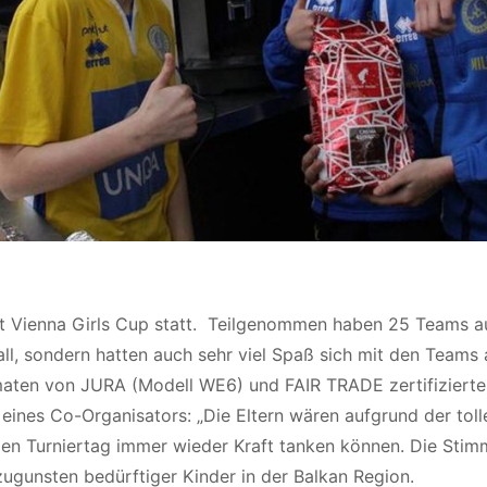
st Vienna Girls Cup statt. Teilgenommen haben 25 Teams aus
ball, sondern hatten auch sehr viel Spaß sich mit den Team
omaten von JURA (Modell WE6) und FAIR TRADE zertifizierte
ines Co-Organisators: „Die Eltern wären aufgrund der toll
gen Turniertag immer wieder Kraft tanken können. Die Stim
ugunsten bedürftiger Kinder in der Balkan Region.