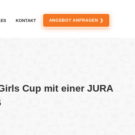
ANGEBOT ANFRAGEN ❯
LES
KONTAKT
 Girls Cup mit einer JURA
6