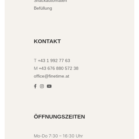
Snackautomaten
Befüllung
KONTAKT
T
+43 1 992 77 63
M
+43 676 880 572 38
office@finetime.at
ÖFFNUNGSZEITEN
Mo-Do 7:30 – 16:30 Uhr