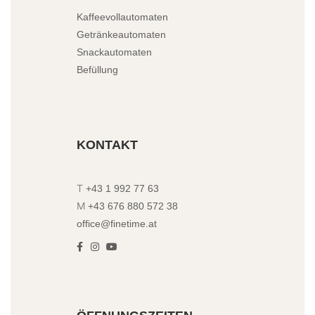
Kaffeevollautomaten
Getränkeautomaten
Snackautomaten
Befüllung
KONTAKT
T
+43 1 992 77 63
M
+43 676 880 572 38
office@finetime.at