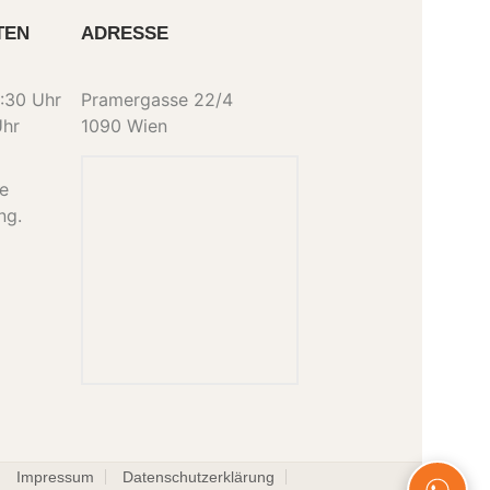
TEN
ADRESSE
:30 Uhr
Pramergasse 22/4
Uhr
1090 Wien
ne
ng.
Impressum
Datenschutzerklärung