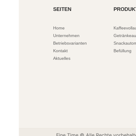
SEITEN
PRODUK
Home
Kaffeevoll
Unternehmen
Getränkea
Betriebsvarianten
Snackauto
Kontakt
Befüllung
Aktuelles
Fine Time © Alle Rechte vorbehalt