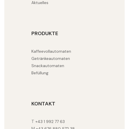
Aktuelles
PRODUKTE
Kaffeevollautomaten
Getränkeautomaten
Snackautomaten
Befüllung
KONTAKT
T
+43 1 992 77 63
M
+43 676 880 572 38