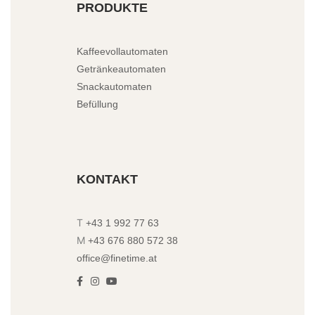
PRODUKTE
Kaffeevollautomaten
Getränkeautomaten
Snackautomaten
Befüllung
KONTAKT
T
+43 1 992 77 63
M
+43 676 880 572 38
office@finetime.at