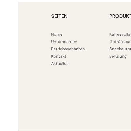
SEITEN
PRODUK
Home
Kaffeevoll
Unternehmen
Getränkea
Betriebsvarianten
Snackauto
Kontakt
Befüllung
Aktuelles