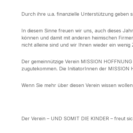
Durch ihre u.a. finanzielle Unterstützung geben s
In diesem Sinne freuen wir uns, auch dieses Jah
können und damit mit anderen heimischen Firmen 
nicht alleine sind und wir Ihnen wieder ein wen
Der gemeinnützige Verein MISSION HOFFNUNG wurd
zugutekommen. Die InitiatorInnen der MISSION
Wenn Sie mehr über diesen Verein wissen wollen,
Der Verein – UND SOMIT DIE KINDER – freut sic