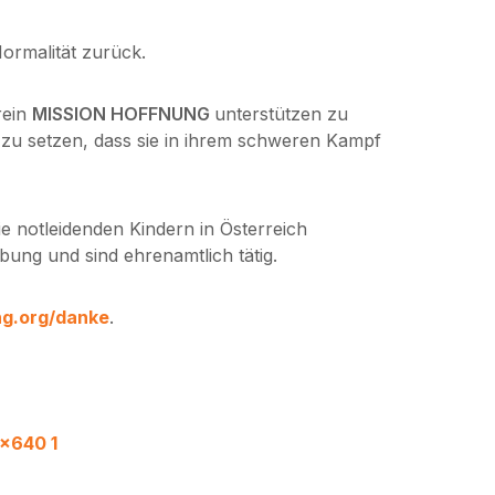
Normalität zurück.
rein
MISSION HOFFNUNG
unterstützen zu
 zu setzen, dass sie in ihrem schweren Kampf
 notleidenden Kindern in Österreich
g und sind ehrenamtlich tätig.
ng.org/danke
.