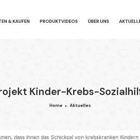
TEN & KAUFEN
PRODUKTVIDEOS
ÜBER UNS
AKTUELL
rojekt Kinder-Krebs-Sozialhil
Home
Aktuelles
men, dass ihnen das Schicksal von krebskranken Kindern un