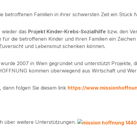
ie betroffenen Familien in ihrer schwersten Zeit ein Stück 
r wieder das
Projekt Kinder-Krebs-Sozialhilfe
bzw. den Ve
für die betroffenen Kinder und ihren Familien ein Zeichen
ig Zuversicht und Lebensmut schenken können.
e 2007 in Wien gegründet und unterstützt Projekte, die
 HOFFNUNG kommen überwiegend aus Wirtschaft und Werbun
 dann folgen Sie diesem link
https://www.missionhoffnu
h über weitere Unterstützungen.