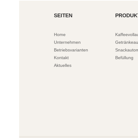
SEITEN
PRODUK
Home
Kaffeevoll
Unternehmen
Getränkea
Betriebsvarianten
Snackauto
Kontakt
Befüllung
Aktuelles