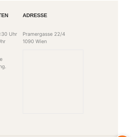
TEN
ADRESSE
:30 Uhr
Pramergasse 22/4
Uhr
1090 Wien
ne
ng.