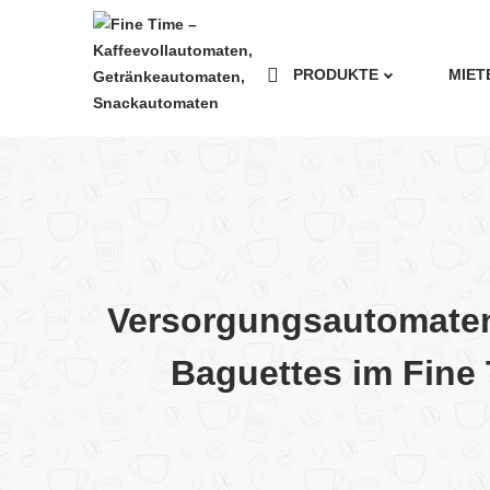
PRODUKTE
MIET
Versorgungsautomaten
Baguettes im Fin