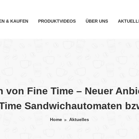
EN & KAUFEN
PRODUKTVIDEOS
ÜBER UNS
AKTUELL
 von Fine Time – Neuer Anbi
e Time Sandwichautomaten bz
Home
Aktuelles