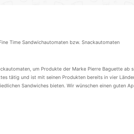
ackautomaten, um Produkte der Marke Pierre Baguette ab so
s tätig und ist mit seinen Produkten bereits in vier Lände
hiedlichen Sandwiches bieten. Wir wünschen einen guten App