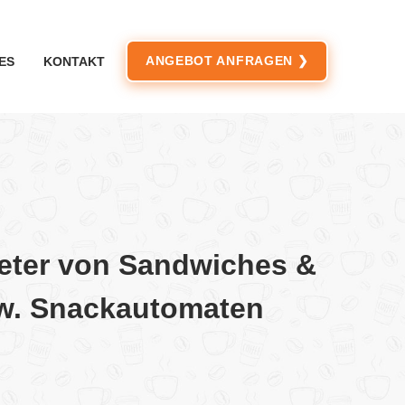
ANGEBOT ANFRAGEN ❯
ES
KONTAKT
eter von Sandwiches &
w. Snackautomaten