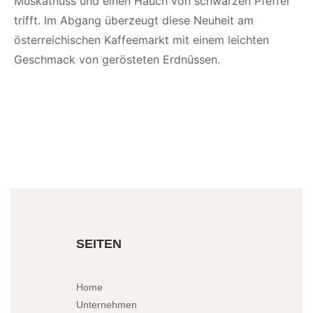
Muskatnuss und einen Hauch von schwarzen Pfeffer
trifft. Im Abgang überzeugt diese Neuheit am
österreichischen Kaffeemarkt mit einem leichten
Geschmack von gerösteten Erdnüssen.
SEITEN
Home
Unternehmen