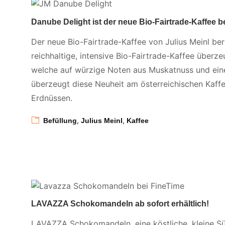
Danube Delight ist der neue Bio-Fairtrade-Kaffee b
Der neue Bio-Fairtrade-Kaffee von Julius Meinl ber
reichhaltige, intensive Bio-Fairtrade-Kaffee überze
welche auf würzige Noten aus Muskatnuss und eine
überzeugt diese Neuheit am österreichischen Kaff
Erdnüssen.
,
,
Befüllung
Julius Meinl
Kaffee
LAVAZZA Schokomandeln ab sofort erhältlich!
LAVAZZA Schokomandeln, eine köstliche, kleine Süß