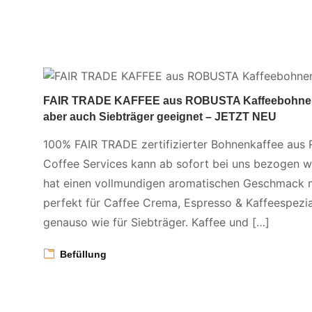
FAIR TRADE KAFFEE aus ROBUSTA Kaffeebohnen v
aber auch Siebträger geeignet – JETZT NEU
100% FAIR TRADE zertifizierter Bohnenkaffee a
Coffee Services kann ab sofort bei uns bezogen 
hat einen vollmundigen aromatischen Geschmack m
perfekt für Caffee Crema, Espresso & Kaffeespezia
genauso wie für Siebträger. Kaffee und […]
Befüllung