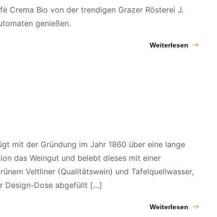
è Crema Bio von der trendigen Grazer Rösterei J.
automaten genießen.
Weiterlesen
gt mit der Gründung im Jahr 1860 über eine lange
tion das Weingut und belebt dieses mit einer
rünem Veltliner (Qualitätswein) und Tafelquellwasser,
r Design-Dose abgefüllt […]
Weiterlesen