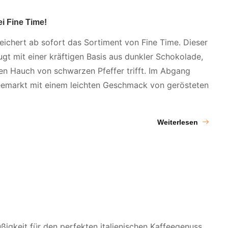
ei Fine Time!
eichert ab sofort das Sortiment von Fine Time. Dieser
ugt mit einer kräftigen Basis aus dunkler Schokolade,
n Hauch von schwarzen Pfeffer trifft. Im Abgang
eemarkt mit einem leichten Geschmack von gerösteten
Weiterlesen
igkeit für den perfekten italienischen Kaffeegenuss,