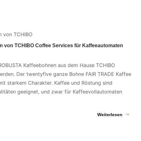
on TCHIBO Coffee Services für Kaffeeautomaten
us ROBUSTA Kaffeebohnen aus dem Hause TCHIBO
werden. Der twentyfive ganze Bohne FAIR TRADE Kaffee
it starkem Charakter. Kaffee und Röstung sind
litäten geeignet, und zwar für Kaffeevollautomaten
Weiterlesen