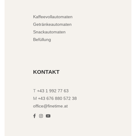
Kaffeevollautomaten
Getränkeautomaten
Snackautomaten
Befüllung
KONTAKT
T
+43 1 992 77 63
M
+43 676 880 572 38
office@finetime.at