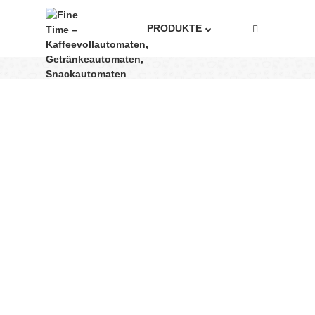
PRODUKTE
illy INTENSO
Home
Produkte