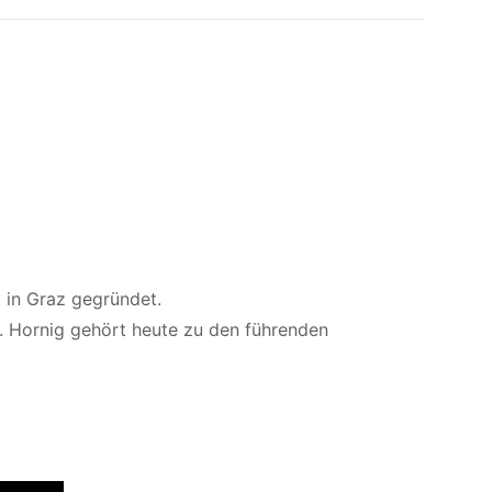
t in Graz gegründet.
J. Hornig gehört heute zu den führenden