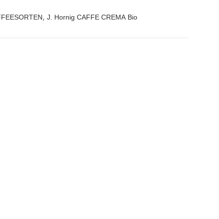
,
FFEESORTEN
J. Hornig CAFFE CREMA Bio