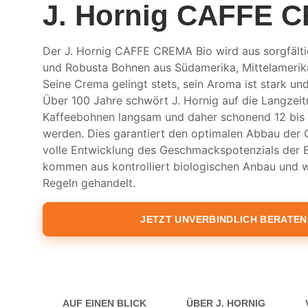
J. Hornig CAFFE 
Der J. Hornig CAFFE CREMA Bio wird aus sorgfält
und Robusta Bohnen aus Südamerika, Mittelamerika
Seine Crema gelingt stets, sein Aroma ist stark un
Über 100 Jahre schwört J. Hornig auf die Langzeitr
Kaffeebohnen langsam und daher schonend 12 bis 
werden. Dies garantiert den optimalen Abbau der 
volle Entwicklung des Geschmackspotenzials der 
kommen aus kontrolliert biologischen Anbau und 
Regeln gehandelt.
JETZT UNVERBINDLICH BERATEN
AUF EINEN BLICK
ÜBER J. HORNIG