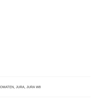
,
,
TOMATEN
JURA
JURA W8