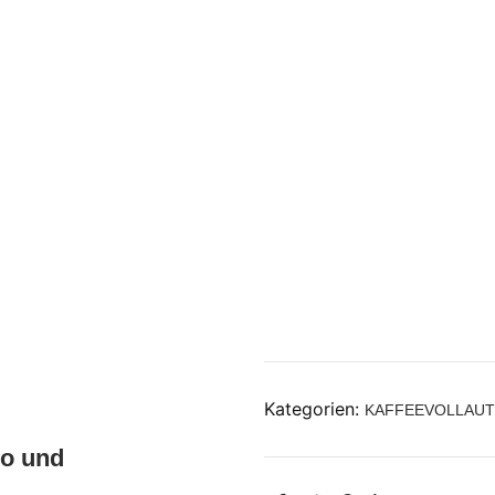
Kategorien:
KAFFEEVOLLAU
ro und