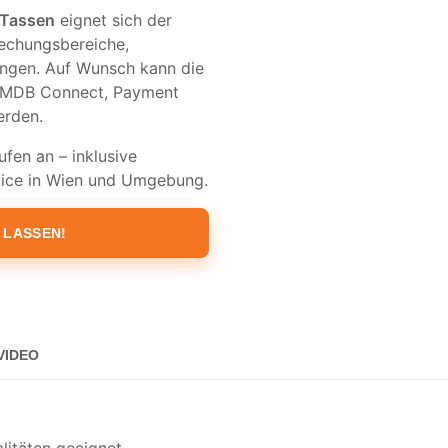
 Tassen
eignet sich der
rechungsbereiche,
ngen. Auf Wunsch kann die
 MDB Connect, Payment
erden.
fen an – inklusive
rvice in Wien und Umgebung.
 LASSEN!
VIDEO
litäten geeignet