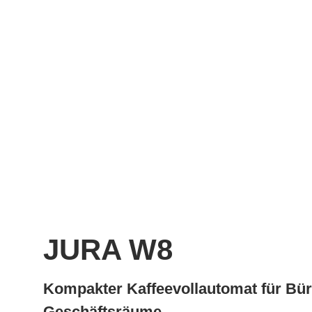
JURA W8
Kompakter Kaffeevollautomat für Bü
Geschäftsräume