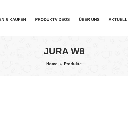
EN & KAUFEN
PRODUKTVIDEOS
ÜBER UNS
AKTUELL
JURA W8
Home
Produkte