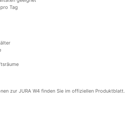
 pro Tag
älter
e
äftsräume
nen zur JURA W4 finden Sie im offiziellen Produktblatt.