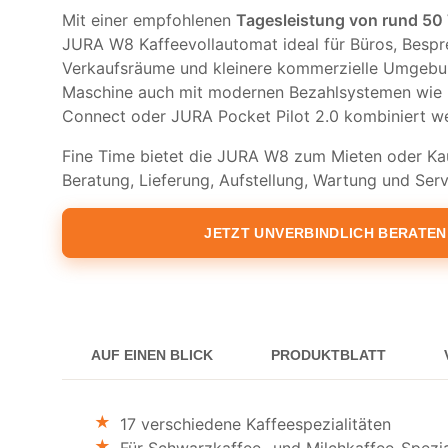
Mit einer empfohlenen
Tagesleistung von rund 50
JURA W8 Kaffeevollautomat ideal für Büros, Besp
Verkaufsräume und kleinere kommerzielle Umgebu
Maschine auch mit modernen Bezahlsystemen wie
Connect oder JURA Pocket Pilot 2.0 kombiniert w
Fine Time bietet die JURA W8 zum Mieten oder Kau
Beratung, Lieferung, Aufstellung, Wartung und Se
JETZT UNVERBINDLICH BERATEN
AUF EINEN BLICK
PRODUKTBLATT
17 verschiedene Kaffeespezialitäten
Für Schwarzkaffee- und Milchkaffee-Spezia