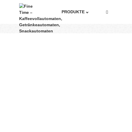
PRODUKTE
JURA GIGA X8
Home
Produkte