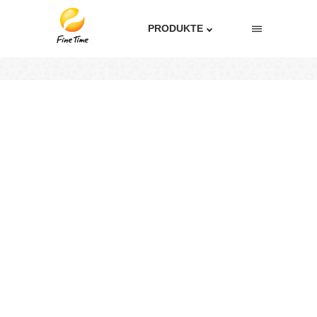
PRODUKTE
JURA X10
Home
Produkte